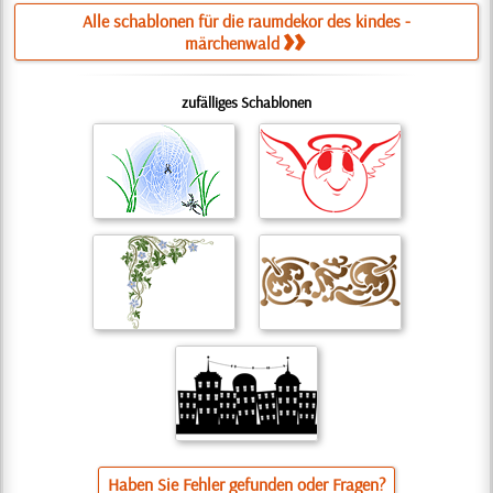
Alle schablonen für die raumdekor des kindes -
märchenwald
zufälliges Schablonen
Haben Sie Fehler gefunden oder Fragen?