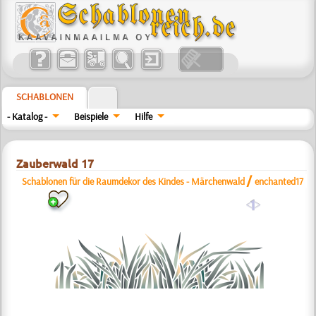
SCHABLONEN
- Katalog -
Beispiele
Hilfe
Zauberwald 17
/
Schablonen für die Raumdekor des Kindes - Märchenwald
enchanted17
a