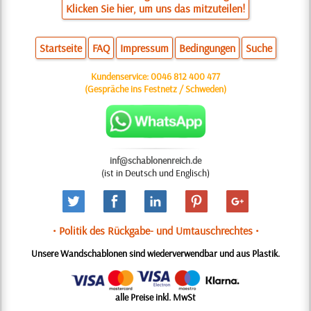
Klicken Sie hier, um uns das mitzuteilen!
Startseite
FAQ
Impressum
Bedingungen
Suche
Kundenservice:
0046 812 400 477
(Gespräche ins Festnetz / Schweden)
inf@schablonenreich.de
(ist in Deutsch und Englisch)
• Politik des Rückgabe- und Umtauschrechtes •
Unsere Wandschablonen sind wiederverwendbar und aus Plastik.
alle Preise inkl. MwSt