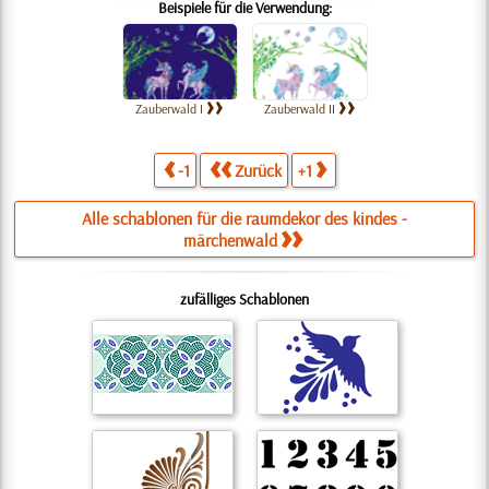
Beispiele für die Verwendung:
Zauberwald I
Zauberwald II
-1
Zurück
+1
Alle schablonen für die raumdekor des kindes -
märchenwald
zufälliges Schablonen