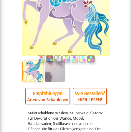
Empfehlungen
Wie Bestellen?
Arten von Schablonen
HIER LESEN!
Malerschablone mit dem 'Zauberwald 7'-Motiv.
Für Dekoration der Wände, Möbel,
Hausfassaden, Textilfasern und anderen
Flächen, die für das Färben geeignet sind. Die