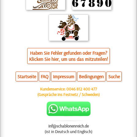
Haben Sie Fehler gefunden oder Fragen?
Klicken Sie hier, um uns das mitzuteilen!
Startseite
FAQ
Impressum
Bedingungen
Suche
Kundenservice:
0046 812 400 477
(Gespräche ins Festnetz / Schweden)
inf@schablonenreich.de
(ist in Deutsch und Englisch)