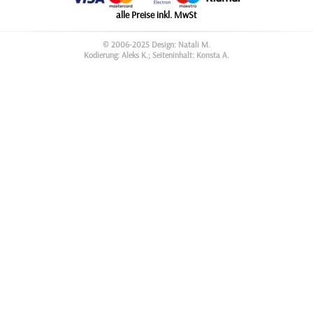
alle Preise inkl. MwSt
© 2006-2025 Design: Natali M.
Kodierung: Aleks K.; Seiteninhalt: Konsta A.