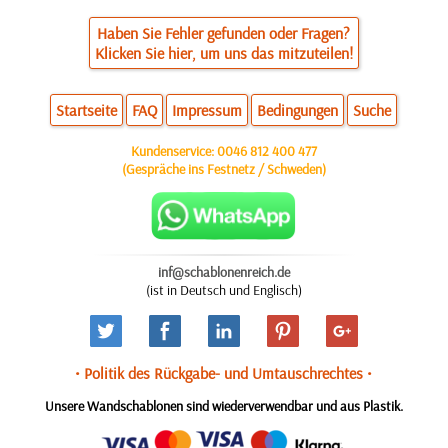
Haben Sie Fehler gefunden oder Fragen?
Klicken Sie hier, um uns das mitzuteilen!
Startseite
FAQ
Impressum
Bedingungen
Suche
Kundenservice:
0046 812 400 477
(Gespräche ins Festnetz / Schweden)
inf@schablonenreich.de
(ist in Deutsch und Englisch)
• Politik des Rückgabe- und Umtauschrechtes •
Unsere Wandschablonen sind wiederverwendbar und aus Plastik.