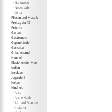
Halloween
Neues Jahr
Ostern
Fliesen und Mosaik
Freitag der 13
Früchte
Garten
Gastronom
Gegenstände
Gesichter
Griechenland
Himmel
Illusionen der Meer
Indien
Insekten
Jugendstil
Kelten
Kindheit
Alice
Arche Noah
Bär und Freunde
Indianer