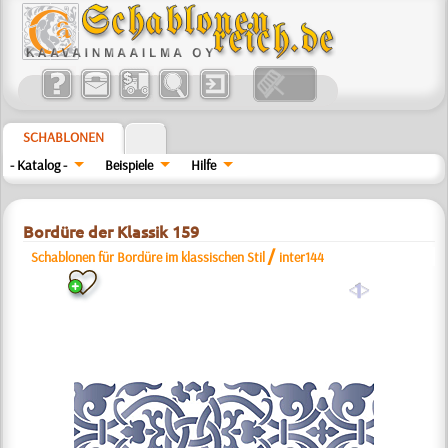
SCHABLONEN
- Katalog -
Beispiele
Hilfe
Bordüre der Klassik 159
/
Schablonen für Bordüre im klassischen Stil
inter144
a