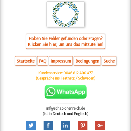
Haben Sie Fehler gefunden oder Fragen?
Klicken Sie hier, um uns das mitzuteilen!
Startseite
FAQ
Impressum
Bedingungen
Suche
Kundenservice:
0046 812 400 477
(Gespräche ins Festnetz / Schweden)
inf@schablonenreich.de
(ist in Deutsch und Englisch)