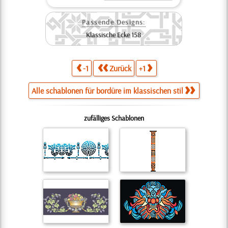
Passende Designs:
Klassische Ecke 158
-1
Zurück
+1
Alle schablonen für bordüre im klassischen stil
zufälliges Schablonen