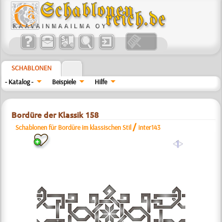
SCHABLONEN
- Katalog -
Beispiele
Hilfe
Bordüre der Klassik 158
/
Schablonen für Bordüre im klassischen Stil
inter143
a