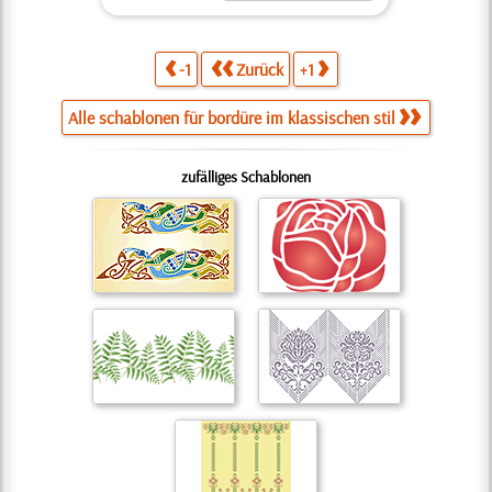
-1
Zurück
+1
Alle schablonen für bordüre im klassischen stil
zufälliges Schablonen