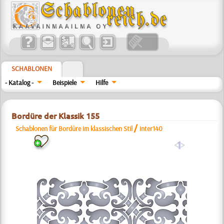
SCHABLONEN
- Katalog -
Beispiele
Hilfe
Bordüre der Klassik 155
/
Schablonen für Bordüre im klassischen Stil
inter140
a