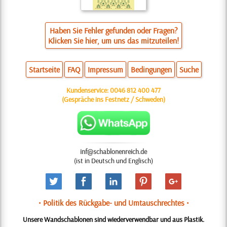
Haben Sie Fehler gefunden oder Fragen?
Klicken Sie hier, um uns das mitzuteilen!
Startseite
FAQ
Impressum
Bedingungen
Suche
Kundenservice:
0046 812 400 477
(Gespräche ins Festnetz / Schweden)
inf@schablonenreich.de
(ist in Deutsch und Englisch)
• Politik des Rückgabe- und Umtauschrechtes •
Unsere Wandschablonen sind wiederverwendbar und aus Plastik.