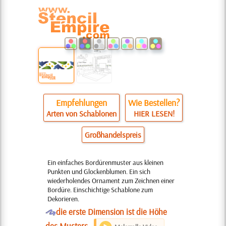
Empfehlungen
Wie Bestellen?
Arten von Schablonen
HIER LESEN!
Großhandelspreis
Ein einfaches Bordürenmuster aus kleinen
Punkten und Glockenblumen. Ein sich
wiederholendes Ornament zum Zeichnen einer
Bordüre. Einschichtige Schablone zum
Dekorieren.
O
die erste Dimension ist die Höhe
des Musters.