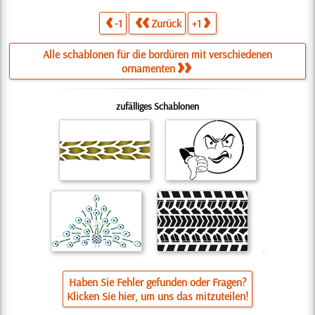
-1
Zurück
+1
Alle schablonen für die bordüren mit verschiedenen
ornamenten
zufälliges Schablonen
Haben Sie Fehler gefunden oder Fragen?
Klicken Sie hier, um uns das mitzuteilen!