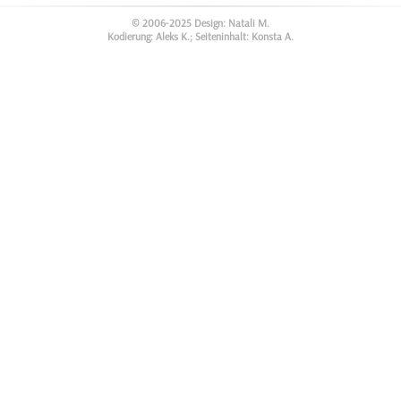
© 2006-2025 Design: Natali M.
Kodierung: Aleks K.; Seiteninhalt: Konsta A.