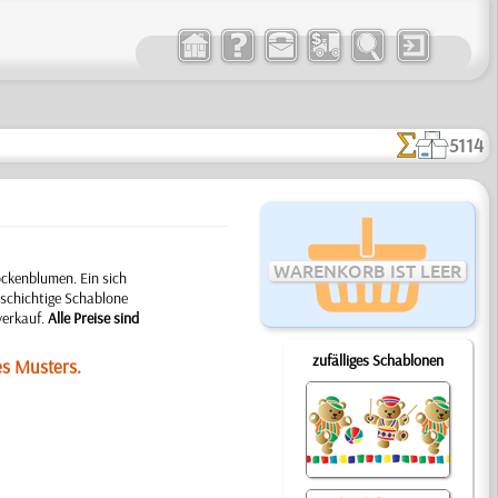
5114
WARENKORB IST LEER
ckenblumen. Ein sich
schichtige Schablone
verkauf.
Alle Preise sind
zufälliges Schablonen
es Musters.