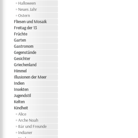
Halloween
Neues Jahr
Ostern
Fliesen und Mosaik
Freitag der 13
Früchte
Garten
Gastronom
Gegenstände
Gesichter
Griechenland
Himmel
Illusionen der Meer
Indien
Insekten
Jugendstil
Kelten
Kindheit
Alice
Arche Noah
Bär und Freunde
Indianer