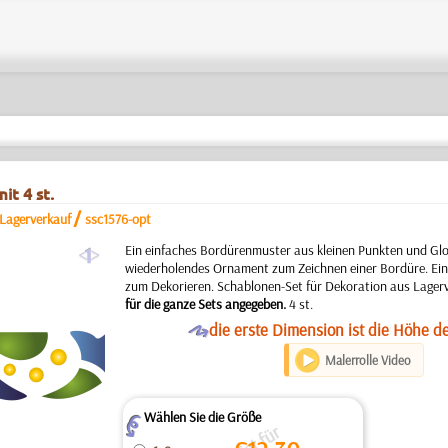
it 4 st.
/
 Lagerverkauf
ssc1576-opt
a
Ein einfaches Bordürenmuster aus kleinen Punkten und Glo
wiederholendes Ornament zum Zeichnen einer Bordüre. Ein
zum Dekorieren. Schablonen-Set für Dekoration aus Lager
für die ganze Sets angegeben.
4 st.
O
die erste Dimension ist die Höhe d
Malerrolle Video
Wählen Sie die Größe
Z