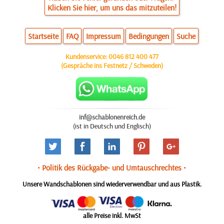
Klicken Sie hier, um uns das mitzuteilen!
Startseite
FAQ
Impressum
Bedingungen
Suche
Kundenservice:
0046 812 400 477
(Gespräche ins Festnetz / Schweden)
inf@schablonenreich.de
(ist in Deutsch und Englisch)
• Politik des Rückgabe- und Umtauschrechtes •
Unsere Wandschablonen sind wiederverwendbar und aus Plastik.
alle Preise inkl. MwSt