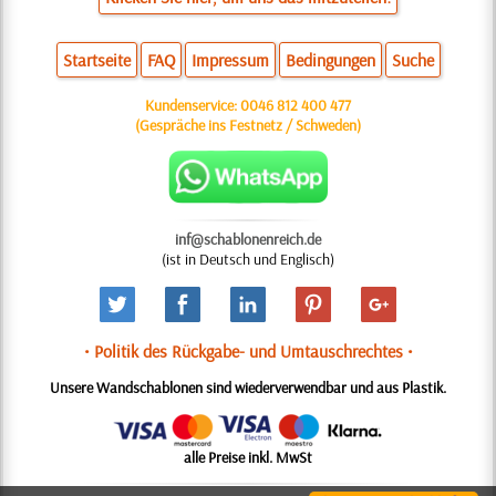
Startseite
FAQ
Impressum
Bedingungen
Suche
Kundenservice:
0046 812 400 477
(Gespräche ins Festnetz / Schweden)
inf@schablonenreich.de
(ist in Deutsch und Englisch)
• Politik des Rückgabe- und Umtauschrechtes •
Unsere Wandschablonen sind wiederverwendbar und aus Plastik.
alle Preise inkl. MwSt