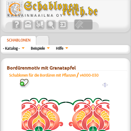
SCHABLONEN
- Katalog -
Beispiele
Hilfe
Bordürenmotiv mit Granatapfel
/
Schablonen für die Bordüren mit Pflanzen
v4000-030
a