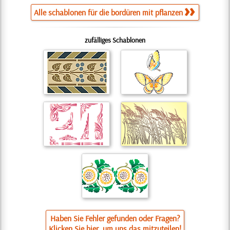
Alle schablonen für die bordüren mit pflanzen
zufälliges Schablonen
Haben Sie Fehler gefunden oder Fragen?
Klicken Sie hier, um uns das mitzuteilen!