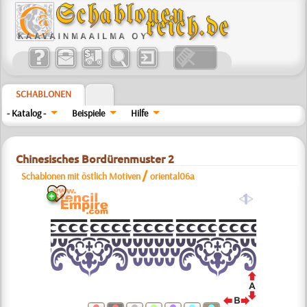
SCHABLONEN
- Katalog -
Beispiele
Hilfe
Chinesisches Bordürenmuster 2
/
Schablonen mit östlich Motiven
oriental06a
a