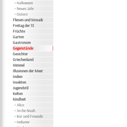
Halloween
Neues Jahr
Ostern
Fliesen und Mosaik
Freitag der 13
Früchte
Garten
Gastronom
Gegenstände
Gesichter
Griechenland
Himmel
Illusionen der Meer
Indien
Insekten
Jugendstil
Kelten
Kindheit
Alice
Arche Noah
Bär und Freunde
Indianer