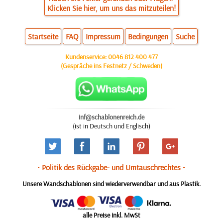
Klicken Sie hier, um uns das mitzuteilen!
Startseite
FAQ
Impressum
Bedingungen
Suche
Kundenservice:
0046 812 400 477
(Gespräche ins Festnetz / Schweden)
inf@schablonenreich.de
(ist in Deutsch und Englisch)
• Politik des Rückgabe- und Umtauschrechtes •
Unsere Wandschablonen sind wiederverwendbar und aus Plastik.
alle Preise inkl. MwSt