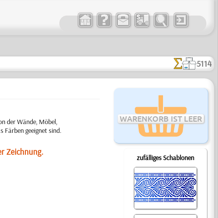
5114
WARENKORB IST LEER
ion der Wände, Möbel,
s Färben geeignet sind.
er Zeichnung.
zufälliges Schablonen