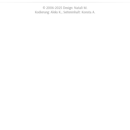
© 2006-2025 Design: Natali M.
Kodierung: Aleks K.; Seiteninhalt: Konsta A.