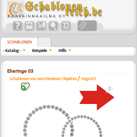
SCHABLONEN
- Katalog -
Beispiele
Hilfe
Eheringe 03
/
Schablonen von verschiedenen Objekten
rings003
a