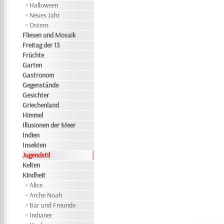
Halloween
Neues Jahr
Ostern
Fliesen und Mosaik
Freitag der 13
Früchte
Garten
Gastronom
Gegenstände
Gesichter
Griechenland
Himmel
Illusionen der Meer
Indien
Insekten
Jugendstil
Kelten
Kindheit
Alice
Arche Noah
Bär und Freunde
Indianer