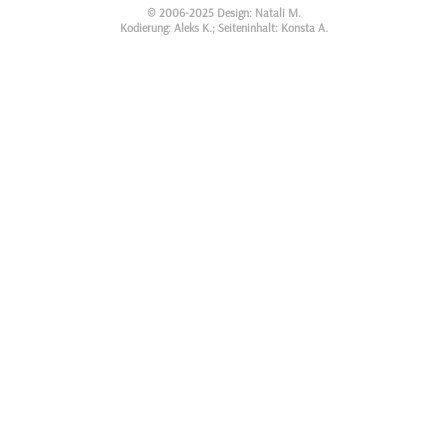
© 2006-2025 Design: Natali M.
Kodierung: Aleks K.; Seiteninhalt: Konsta A.