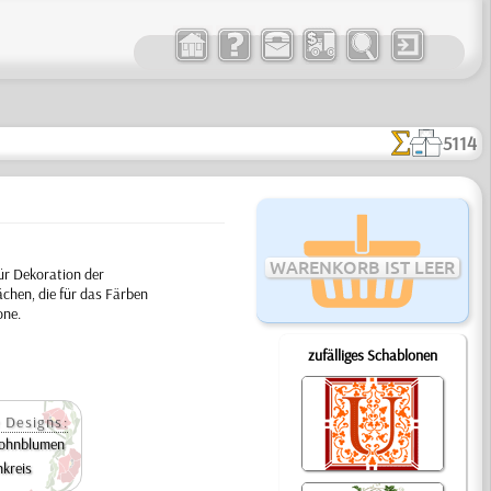
5114
WARENKORB IST LEER
ür Dekoration der
chen, die für das Färben
one.
zufälliges Schablonen
 Designs:
ohnblumen
kreis