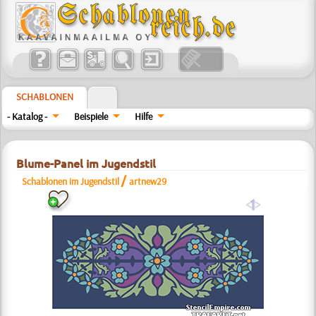
SCHABLONEN
- Katalog -
Beispiele
Hilfe
Blume-Panel im Jugendstil
/
Schablonen im Jugendstil
artnew29
a