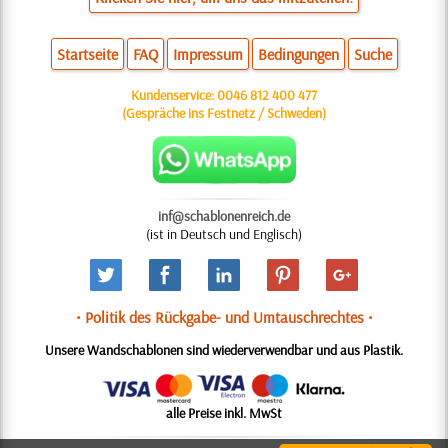
Startseite
FAQ
Impressum
Bedingungen
Suche
Kundenservice:
0046 812 400 477
(Gespräche ins Festnetz / Schweden)
inf@schablonenreich.de
(ist in Deutsch und Englisch)
• Politik des Rückgabe- und Umtauschrechtes •
Unsere Wandschablonen sind wiederverwendbar und aus Plastik.
alle Preise inkl. MwSt