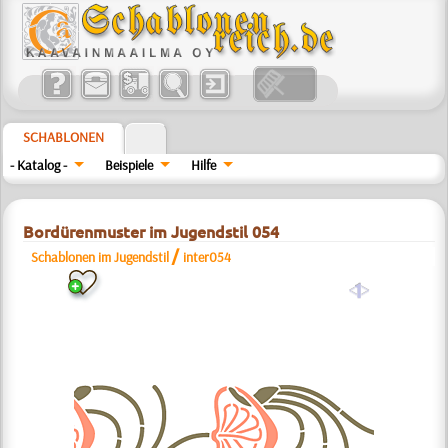
SCHABLONEN
- Katalog -
Beispiele
Hilfe
Bordürenmuster im Jugendstil 054
/
Schablonen im Jugendstil
inter054
a