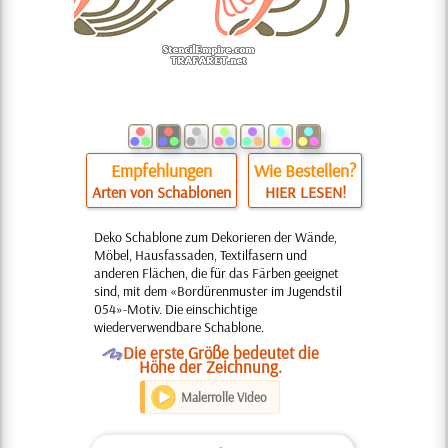
Empfehlungen
Wie Bestellen?
Arten von Schablonen
HIER LESEN!
Deko Schablone zum Dekorieren der Wände,
Möbel, Hausfassaden, Textilfasern und
anderen Flächen, die für das Färben geeignet
sind, mit dem «Bordürenmuster im Jugendstil
054»-Motiv. Die einschichtige
wiederverwendbare Schablone.
O
Die erste Größe bedeutet die
Höhe der Zeichnung.
Malerrolle Video