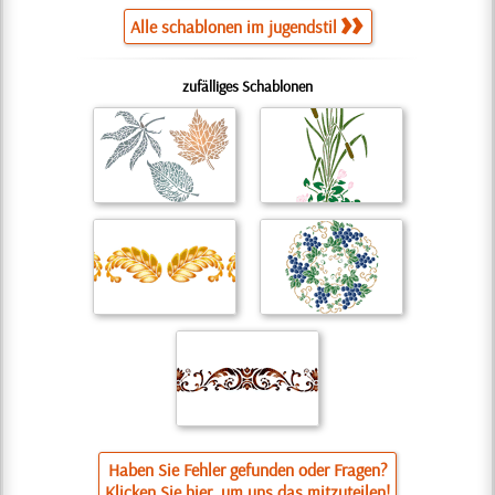
Alle schablonen im jugendstil
zufälliges Schablonen
Haben Sie Fehler gefunden oder Fragen?
Klicken Sie hier, um uns das mitzuteilen!