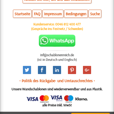
Startseite
FAQ
Impressum
Bedingungen
Suche
Kundenservice:
0046 812 400 477
(Gespräche ins Festnetz / Schweden)
inf@schablonenreich.de
(ist in Deutsch und Englisch)
• Politik des Rückgabe- und Umtauschrechtes •
Unsere Wandschablonen sind wiederverwendbar und aus Plastik.
alle Preise inkl. MwSt