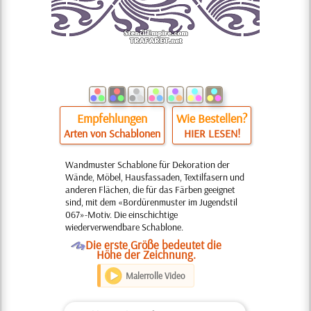
Empfehlungen
Wie Bestellen?
Arten von Schablonen
HIER LESEN!
Wandmuster Schablone für Dekoration der
Wände, Möbel, Hausfassaden, Textilfasern und
anderen Flächen, die für das Färben geeignet
sind, mit dem «Bordürenmuster im Jugendstil
067»-Motiv. Die einschichtige
wiederverwendbare Schablone.
O
Die erste Größe bedeutet die
Höhe der Zeichnung.
Malerrolle Video