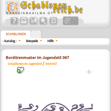
SCHABLONEN
- Katalog -
Beispiele
Hilfe
Bordürenmuster im Jugendstil 067
/
Schablonen im Jugendstil
inter067
a