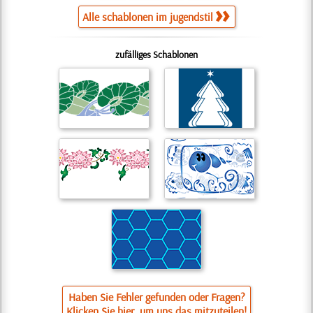
Alle schablonen im jugendstil
zufälliges Schablonen
Haben Sie Fehler gefunden oder Fragen?
Klicken Sie hier, um uns das mitzuteilen!