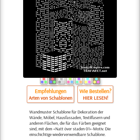
Empfehlungen
Wie Bestellen?
Arten von Schablonen
HIER LESEN!
Wandmuster Schablone für Dekoration der
Wände, Möbel, Hausfassaden, Textilfasern und
anderen Flächen, die für das Färben geeignet
sind, mit dem «Natt över staden 01»-Motiv. Die
einschichtige wiederverwendbare Schablone.