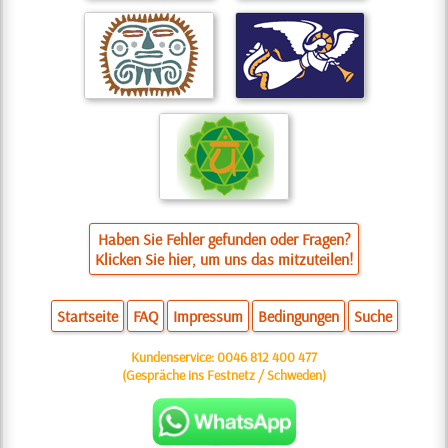
Haben Sie Fehler gefunden oder Fragen?
Klicken Sie hier, um uns das mitzuteilen!
Startseite
FAQ
Impressum
Bedingungen
Suche
Kundenservice:
0046 812 400 477
(Gespräche ins Festnetz / Schweden)