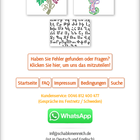
Haben Sie Fehler gefunden oder Fragen?
Klicken Sie hier, um uns das mitzuteilen!
Startseite
FAQ
Impressum
Bedingungen
Suche
Kundenservice:
0046 812 400 477
(Gespräche ins Festnetz / Schweden)
inf@schablonenreich.de
(ist in Deutsch und Englisch)