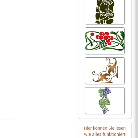
Hier können Sie lesen
wie alles funktioniert