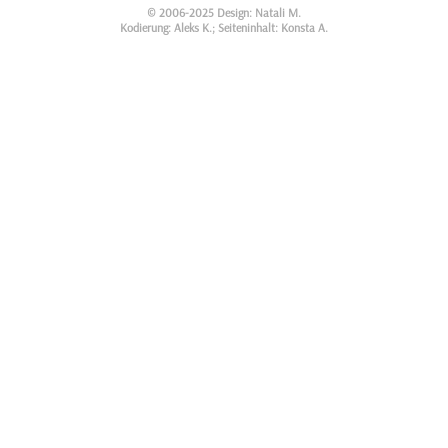
© 2006-2025 Design: Natali M.
Kodierung: Aleks K.; Seiteninhalt: Konsta A.