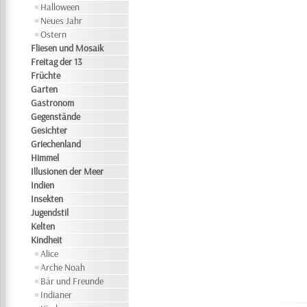
Halloween
Neues Jahr
Ostern
Fliesen und Mosaik
Freitag der 13
Früchte
Garten
Gastronom
Gegenstände
Gesichter
Griechenland
Himmel
Illusionen der Meer
Indien
Insekten
Jugendstil
Kelten
Kindheit
Alice
Arche Noah
Bär und Freunde
Indianer