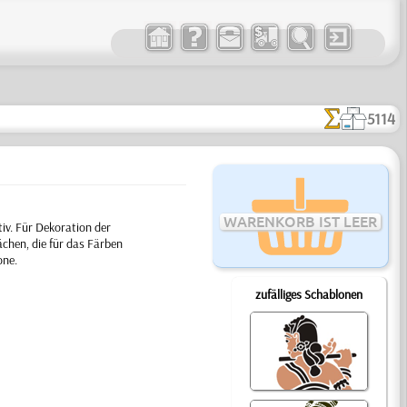
5114
WARENKORB IST LEER
iv. Für Dekoration der
chen, die für das Färben
one.
zufälliges Schablonen