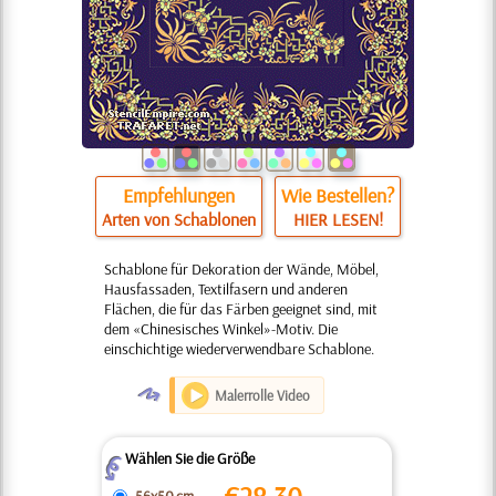
Empfehlungen
Wie Bestellen?
Arten von Schablonen
HIER LESEN!
Schablone für Dekoration der Wände, Möbel,
Hausfassaden, Textilfasern und anderen
Flächen, die für das Färben geeignet sind, mit
dem «Chinesisches Winkel»-Motiv. Die
einschichtige wiederverwendbare Schablone.
O
Malerrolle Video
Wählen Sie die Größe
Z