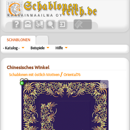
SCHABLONEN
- Katalog -
Beispiele
Hilfe
Chinesisches Winkel
/
Schablonen mit östlich Motiven
Oriental76
a