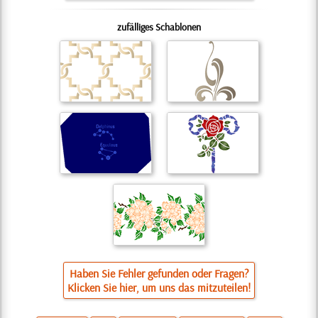
zufälliges Schablonen
Haben Sie Fehler gefunden oder Fragen?
Klicken Sie hier, um uns das mitzuteilen!