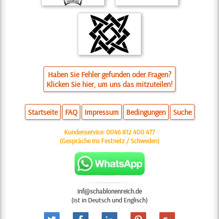
Haben Sie Fehler gefunden oder Fragen?
Klicken Sie hier, um uns das mitzuteilen!
Startseite
FAQ
Impressum
Bedingungen
Suche
Kundenservice:
0046 812 400 477
(Gespräche ins Festnetz / Schweden)
inf@schablonenreich.de
(ist in Deutsch und Englisch)