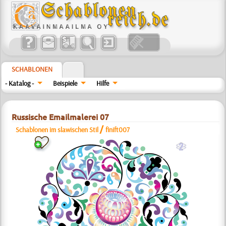
SCHABLONEN
- Katalog -
Beispiele
Hilfe
Russische Emailmalerei 07
/
Schablonen im slawischen Stil
finift007
b