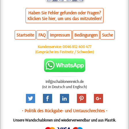
Haben Sie Fehler gefunden oder Fragen?
Klicken Sie hier, um uns das mitzuteilen!
Startseite
FAQ
Impressum
Bedingungen
Suche
Kundenservice:
0046 812 400 477
(Gespräche ins Festnetz / Schweden)
inf@schablonenreich.de
(ist in Deutsch und Englisch)
• Politik des Rückgabe- und Umtauschrechtes •
Unsere Wandschablonen sind wiederverwendbar und aus Plastik.