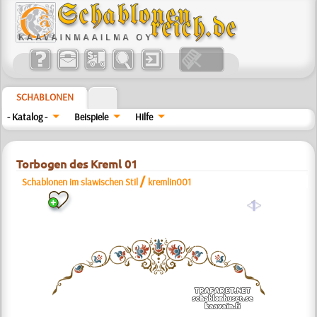
SCHABLONEN
- Katalog -
Beispiele
Hilfe
Torbogen des Kreml 01
/
Schablonen im slawischen Stil
kremlin001
a