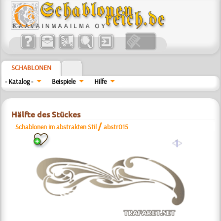
SCHABLONEN
- Katalog -
Beispiele
Hilfe
Hälfte des Stückes
/
Schablonen im abstrakten Stil
abstr015
a