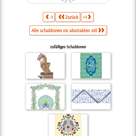
-1
Zurück
+1
Alle schablonen im abstrakten stil
zufälliges Schablonen