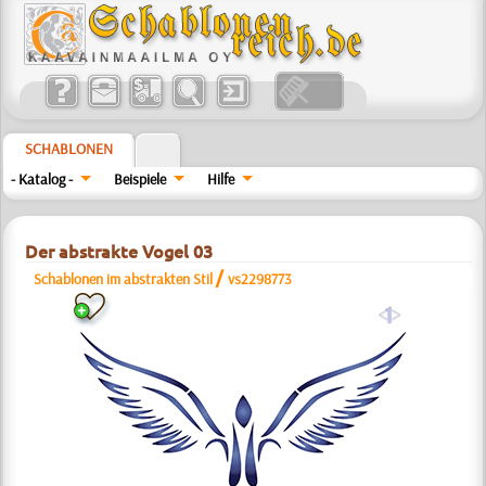
SCHABLONEN
- Katalog -
Beispiele
Hilfe
Der abstrakte Vogel 03
/
Schablonen im abstrakten Stil
vs2298773
a