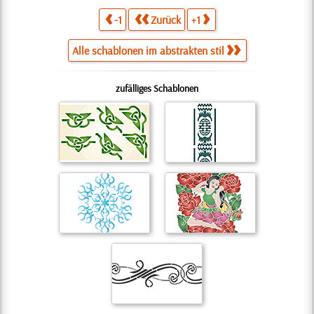
-1
Zurück
+1
Alle schablonen im abstrakten stil
zufälliges Schablonen