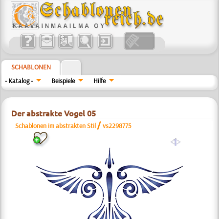
SCHABLONEN
- Katalog -
Beispiele
Hilfe
Der abstrakte Vogel 05
/
Schablonen im abstrakten Stil
vs2298775
a