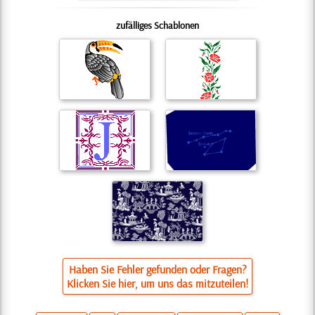
zufälliges Schablonen
Haben Sie Fehler gefunden oder Fragen?
Klicken Sie hier, um uns das mitzuteilen!