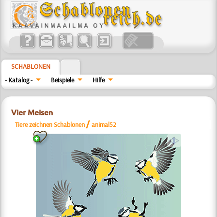
SCHABLONEN
- Katalog -
Beispiele
Hilfe
Vier Meisen
/
Tiere zeichnen Schablonen
animal52
a