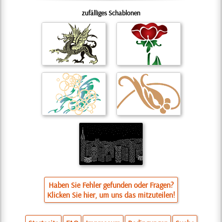
zufälliges Schablonen
Haben Sie Fehler gefunden oder Fragen?
Klicken Sie hier, um uns das mitzuteilen!