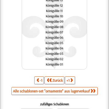
Königslilie 13
Königslilie 12
Königslilie 11
Königslilie 10
Königslilie 09
Königslilie 08
Königslilie 07
Königslilie 06
Königslilie 05
Königslilie 04
Königslilie 03
Königslilie 02
Königslilie 01
-1
Zurück
+1
Alle schablonen-set "ornamente" aus lagerverkauf
zufälliges Schablonen