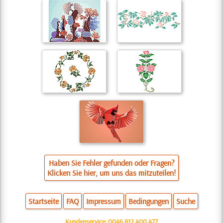
Haben Sie Fehler gefunden oder Fragen?
Klicken Sie hier, um uns das mitzuteilen!
Startseite
FAQ
Impressum
Bedingungen
Suche
Kundenservice:
0046 812 400 477