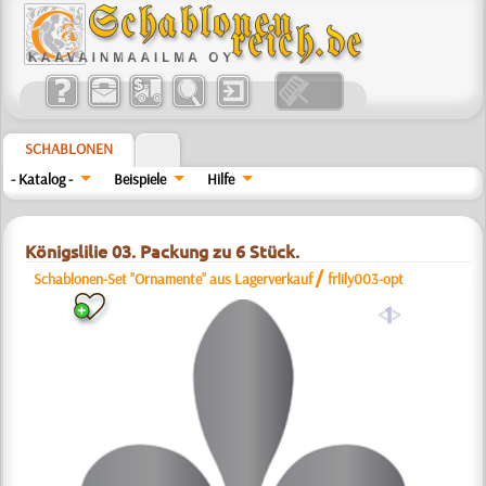
SCHABLONEN
- Katalog -
Beispiele
Hilfe
Königslilie 03. Packung zu 6 Stück.
/
Schablonen-Set "Ornamente" aus Lagerverkauf
frlily003-opt
a