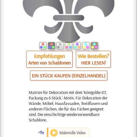
Empfehlungen
Wie Bestellen?
Arten von Schablonen
HIER LESEN!
EIN STÜCK KAUFEN (EINZELHANDEL)
Matrize für Dekoration mit dem 'Königslilie 03.
Packung zu 6 Stück.'-Motiv. Für Dekoration der
Wände, Möbel, Hausfassaden, Textilfasern und
anderen Flächen, die für das Färben geeignet
sind. Die einschichtige wiederverwendbare
Schablone.
O
Malerrolle Video