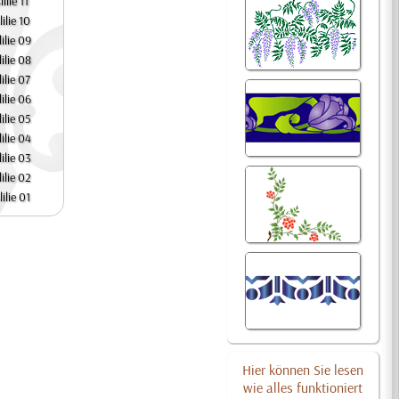
ilie 11
ilie 10
ilie 09
ilie 08
ilie 07
ilie 06
ilie 05
ilie 04
ilie 03
ilie 02
ilie 01
Hier können Sie lesen
wie alles funktioniert