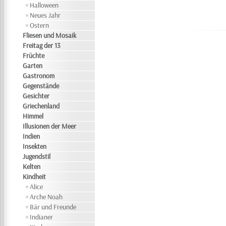
Halloween
Neues Jahr
Ostern
Fliesen und Mosaik
Freitag der 13
Früchte
Garten
Gastronom
Gegenstände
Gesichter
Griechenland
Himmel
Illusionen der Meer
Indien
Insekten
Jugendstil
Kelten
Kindheit
Alice
Arche Noah
Bär und Freunde
Indianer