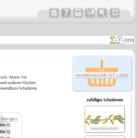
5114
WARENKORB IST LEER
ück.'-Motiv. Für
 und anderen Flächen,
verwendbare Schablone.
zufälliges Schablonen
 Designs:
ilie 13
ilie 12