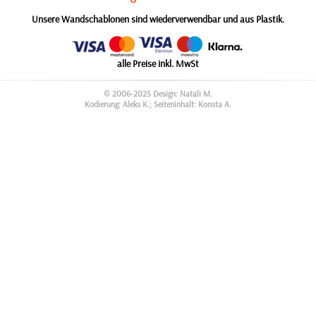
Unsere Wandschablonen sind wiederverwendbar und aus Plastik.
alle Preise inkl. MwSt
© 2006-2025 Design: Natali M.
Kodierung: Aleks K.; Seiteninhalt: Konsta A.