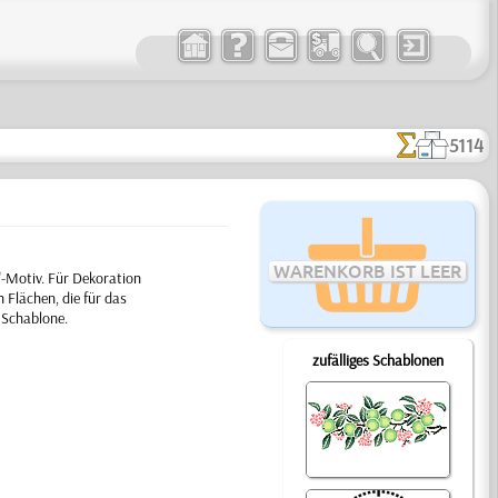
5114
WARENKORB IST LEER
-Motiv. Für Dekoration
 Flächen, die für das
 Schablone.
zufälliges Schablonen