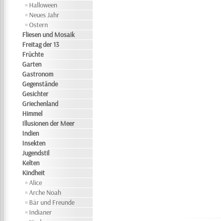
Halloween
Neues Jahr
Ostern
Fliesen und Mosaik
Freitag der 13
Früchte
Garten
Gastronom
Gegenstände
Gesichter
Griechenland
Himmel
Illusionen der Meer
Indien
Insekten
Jugendstil
Kelten
Kindheit
Alice
Arche Noah
Bär und Freunde
Indianer