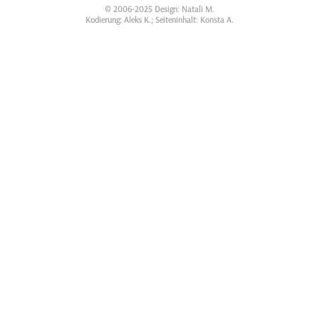
© 2006-2025 Design: Natali M.
Kodierung: Aleks K.; Seiteninhalt: Konsta A.