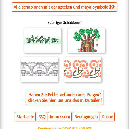
Alle schablonen mit der azteken und maya-symbole
zufälliges Schablonen
Haben Sie Fehler gefunden oder Fragen?
Klicken Sie hier, um uns das mitzuteilen!
Startseite
FAQ
Impressum
Bedingungen
Suche
Kundenservice:
0046 812 400 477