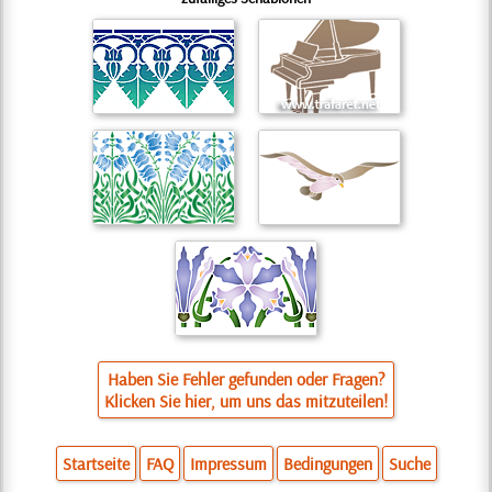
Haben Sie Fehler gefunden oder Fragen?
Klicken Sie hier, um uns das mitzuteilen!
Startseite
FAQ
Impressum
Bedingungen
Suche