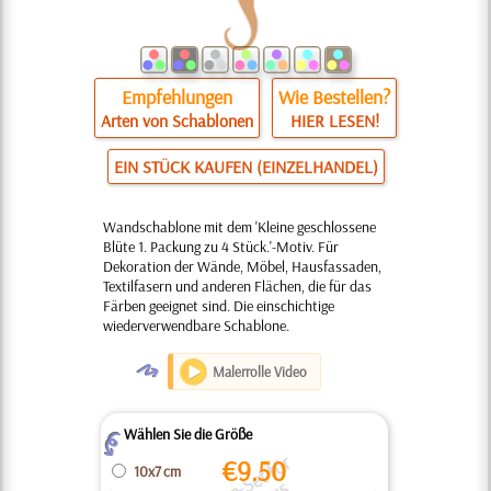
Empfehlungen
Wie Bestellen?
Arten von Schablonen
HIER LESEN!
EIN STÜCK KAUFEN (EINZELHANDEL)
Wandschablone mit dem 'Kleine geschlossene
Blüte 1. Packung zu 4 Stück.'-Motiv. Für
Dekoration der Wände, Möbel, Hausfassaden,
Textilfasern und anderen Flächen, die für das
Färben geeignet sind. Die einschichtige
wiederverwendbare Schablone.
O
Malerrolle Video
Wählen Sie die Größe
Z
€
9.50
10x7 cm