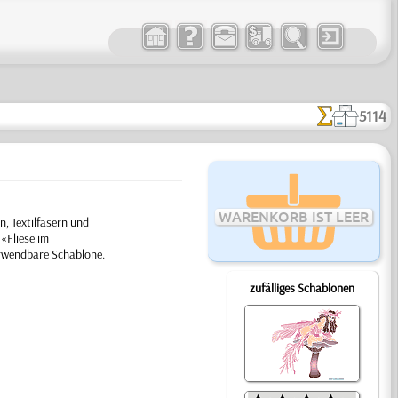
5114
WARENKORB IST LEER
, Textilfasern und
«Fliese im
erwendbare Schablone.
zufälliges Schablonen