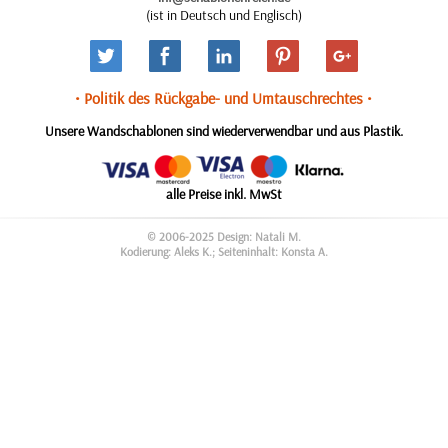
(ist in Deutsch und Englisch)
• Politik des Rückgabe- und Umtauschrechtes •
Unsere Wandschablonen sind wiederverwendbar und aus Plastik.
alle Preise inkl. MwSt
© 2006-2025 Design: Natali M.
Kodierung: Aleks K.; Seiteninhalt: Konsta A.