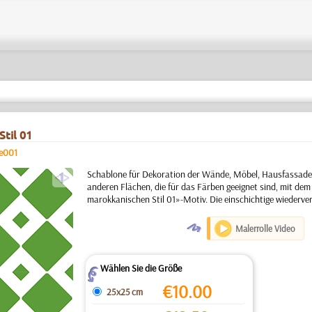
Stil 01
le001
a
Schablone für Dekoration der Wände, Möbel, Hausfassaden
anderen Flächen, die für das Färben geeignet sind, mit dem 
marokkanischen Stil 01»-Motiv. Die einschichtige wiederv
O
Malerrolle Video
Wählen Sie die Größe
Z
€
10.00
25x25 cm