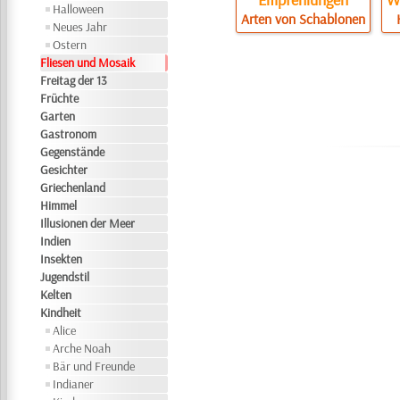
Halloween
Arten von Schablonen
Neues Jahr
Ostern
Fliesen und Mosaik
Freitag der 13
Früchte
Garten
Gastronom
Gegenstände
Gesichter
Griechenland
Himmel
Illusionen der Meer
Indien
Insekten
Jugendstil
Kelten
Kindheit
Alice
Arche Noah
Bär und Freunde
Indianer