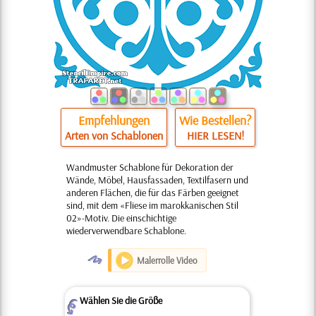
Empfehlungen
Wie Bestellen?
Arten von Schablonen
HIER LESEN!
Wandmuster Schablone für Dekoration der
Wände, Möbel, Hausfassaden, Textilfasern und
anderen Flächen, die für das Färben geeignet
sind, mit dem «Fliese im marokkanischen Stil
02»-Motiv. Die einschichtige
wiederverwendbare Schablone.
O
Malerrolle Video
Wählen Sie die Größe
Z