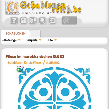
SCHABLONEN
- Katalog -
Beispiele
Hilfe
Fliese im marokkanischen Stil 02
/
Schablonen für die Fliesen
etstile002
a