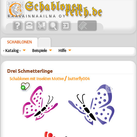
SCHABLONEN
- Katalog -
Beispiele
Hilfe
Drei Schmetterlinge
/
Schablonen mit Insekten Motive
butterfly004
a