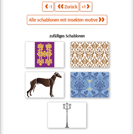
-1
Zurück
+1
Alle schablonen mit insekten motive
zufälliges Schablonen