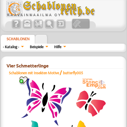
SCHABLONEN
- Katalog -
Beispiele
Hilfe
Vier Schmetterlinge
/
Schablonen mit Insekten Motive
butterfly005
a