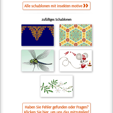
Alle schablonen mit insekten motive
zufälliges Schablonen
Haben Sie Fehler gefunden oder Fragen?
Klicken Sie hier, um uns das mitzuteilen!