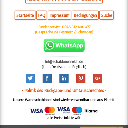
Startseite
FAQ
Impressum
Bedingungen
Suche
Kundenservice:
0046 812 400 477
(Gespräche ins Festnetz / Schweden)
inf@schablonenreich.de
(ist in Deutsch und Englisch)
• Politik des Rückgabe- und Umtauschrechtes •
Unsere Wandschablonen sind wiederverwendbar und aus Plastik.
alle Preise inkl. MwSt