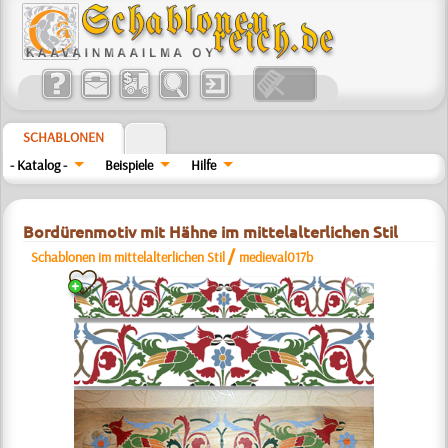
SCHABLONEN
- Katalog -
Beispiele
Hilfe
Bordürenmotiv mit Hähne im mittelalterlichen Stil
/
Schablonen im mittelalterlichen Stil
medieval017b
a