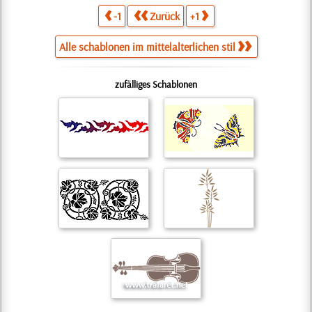
-1
Zurück
+1
Alle schablonen im mittelalterlichen stil
zufälliges Schablonen