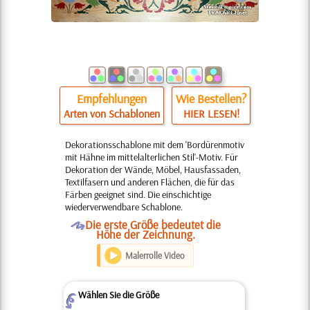
Empfehlungen
Wie Bestellen?
Arten von Schablonen
HIER LESEN!
Dekorationsschablone mit dem 'Bordürenmotiv
mit Hähne im mittelalterlichen Stil'-Motiv. Für
Dekoration der Wände, Möbel, Hausfassaden,
Textilfasern und anderen Flächen, die für das
Färben geeignet sind. Die einschichtige
wiederverwendbare Schablone.
O
Die erste Größe bedeutet die
Höhe der Zeichnung.
Malerrolle Video
Wählen Sie die Größe
Z