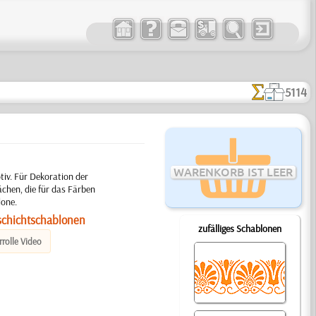
5114
WARENKORB IST LEER
iv. Für Dekoration der
chen, die für das Färben
lone.
schichtschablonen
zufälliges Schablonen
rolle Video