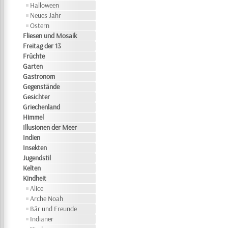
Halloween
Neues Jahr
Ostern
Fliesen und Mosaik
Freitag der 13
Früchte
Garten
Gastronom
Gegenstände
Gesichter
Griechenland
Himmel
Illusionen der Meer
Indien
Insekten
Jugendstil
Kelten
Kindheit
Alice
Arche Noah
Bär und Freunde
Indianer