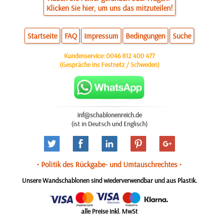
Klicken Sie hier, um uns das mitzuteilen!
Startseite
FAQ
Impressum
Bedingungen
Suche
Kundenservice:
0046 812 400 477
(Gespräche ins Festnetz / Schweden)
inf@schablonenreich.de
(ist in Deutsch und Englisch)
• Politik des Rückgabe- und Umtauschrechtes •
Unsere Wandschablonen sind wiederverwendbar und aus Plastik.
alle Preise inkl. MwSt