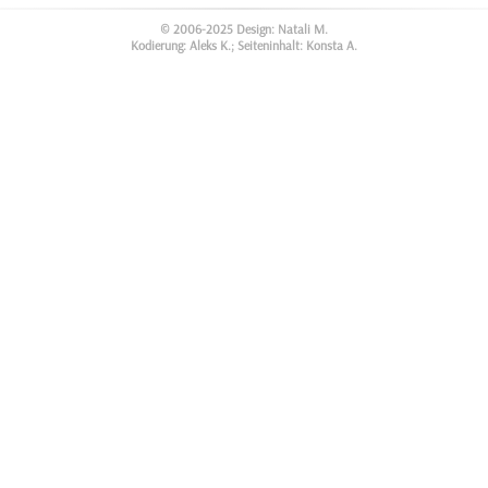
© 2006-2025 Design: Natali M.
Kodierung: Aleks K.; Seiteninhalt: Konsta A.