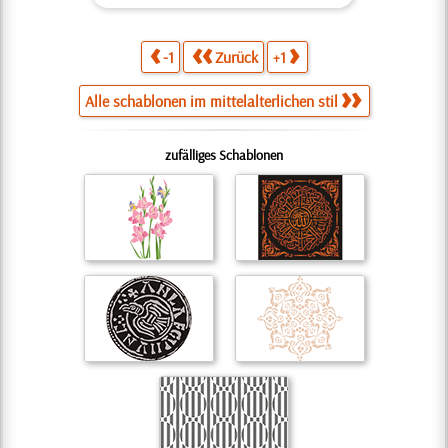
-1
Zurück
+1
Alle schablonen im mittelalterlichen stil
zufälliges Schablonen