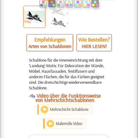
Empfehlungen
Wie Bestellen?
Arten von Schablonen
HIER LESEN!
Schablone für die Inneneinrichtung mit dem
'Landung'-Motiv. Für Dekoration der Wände,
Möbel, Hausfassaden, Textilfasern und
anderen Flächen, die für das Färben geeignet
sind. Die dreischichtige wiederverwendbare
Schablone.
O
Video über die Funktionsweise
von Mehrschichtschablonen
Mehrschicht-Schablone
Malerrolle Video