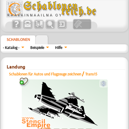
SCHABLONEN
- Katalog -
Beispiele
Hilfe
Landung
/
Schablonen für Autos und Flugzeuge zeichnen
Trans15
c