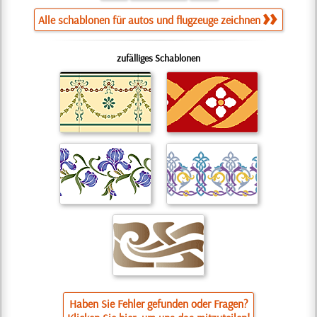
Alle schablonen für autos und flugzeuge zeichnen
zufälliges Schablonen
Haben Sie Fehler gefunden oder Fragen?