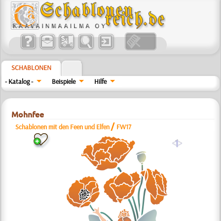
SCHABLONEN
- Katalog -
Beispiele
Hilfe
Mohnfee
/
Schablonen mit den Feen und Elfen
FW17
a