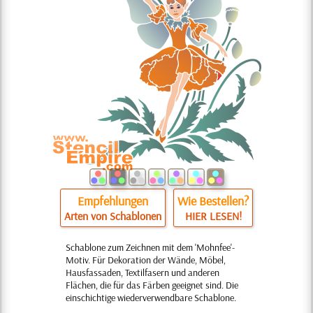
Empfehlungen
Wie Bestellen?
Arten von Schablonen
HIER LESEN!
Schablone zum Zeichnen mit dem 'Mohnfee'-
Motiv. Für Dekoration der Wände, Möbel,
Hausfassaden, Textilfasern und anderen
Flächen, die für das Färben geeignet sind. Die
einschichtige wiederverwendbare Schablone.