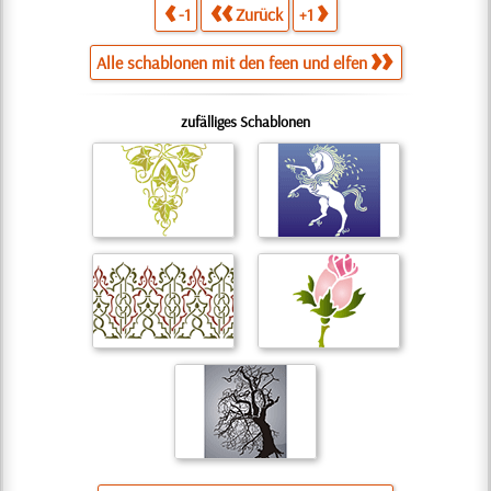
-1
Zurück
+1
Alle schablonen mit den feen und elfen
zufälliges Schablonen