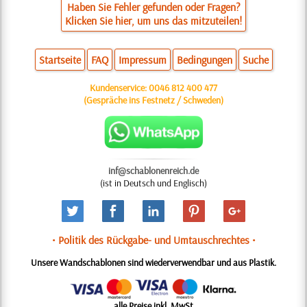
Haben Sie Fehler gefunden oder Fragen?
Klicken Sie hier, um uns das mitzuteilen!
Startseite
FAQ
Impressum
Bedingungen
Suche
Kundenservice:
0046 812 400 477
(Gespräche ins Festnetz / Schweden)
inf@schablonenreich.de
(ist in Deutsch und Englisch)
• Politik des Rückgabe- und Umtauschrechtes •
Unsere Wandschablonen sind wiederverwendbar und aus Plastik.
alle Preise inkl. MwSt