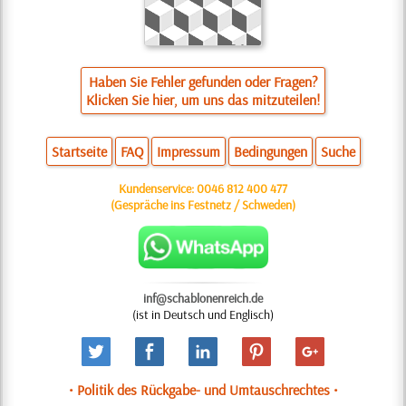
Haben Sie Fehler gefunden oder Fragen?
Klicken Sie hier, um uns das mitzuteilen!
Startseite
FAQ
Impressum
Bedingungen
Suche
Kundenservice:
0046 812 400 477
(Gespräche ins Festnetz / Schweden)
inf@schablonenreich.de
(ist in Deutsch und Englisch)
• Politik des Rückgabe- und Umtauschrechtes •