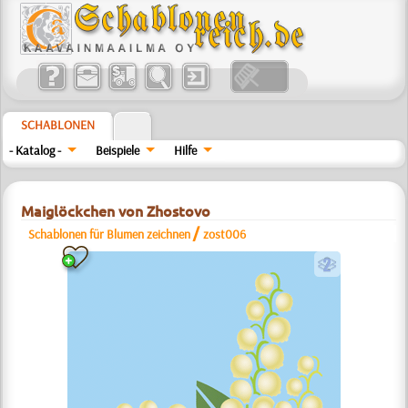
SCHABLONEN
- Katalog -
Beispiele
Hilfe
Maiglöckchen von Zhostovo
/
Schablonen für Blumen zeichnen
zost006
b