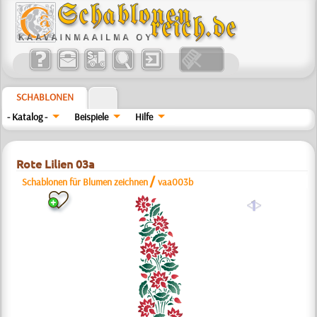
SCHABLONEN
- Katalog -
Beispiele
Hilfe
Rote Lilien 03a
/
Schablonen für Blumen zeichnen
vaa003b
a