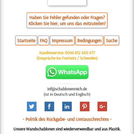
Haben Sie Fehler gefunden oder Fragen?
Klicken Sie hier, um uns das mitzuteilen!
Startseite
FAQ
Impressum
Bedingungen
Suche
Kundenservice:
0046 812 400 477
(Gespräche ins Festnetz / Schweden)
inf@schablonenreich.de
(ist in Deutsch und Englisch)
• Politik des Rückgabe- und Umtauschrechtes •
Unsere Wandschablonen sind wiederverwendbar und aus Plastik.