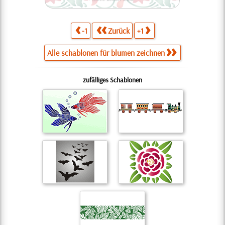
-1
Zurück
+1
Alle schablonen für blumen zeichnen
zufälliges Schablonen