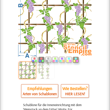
Empfehlungen
Wie Bestellen?
Arten von Schablonen
HIER LESEN!
Schablone für die Inneneinrichtung mit dem
'Weinstock an dem Gitter'-Motiv. Für