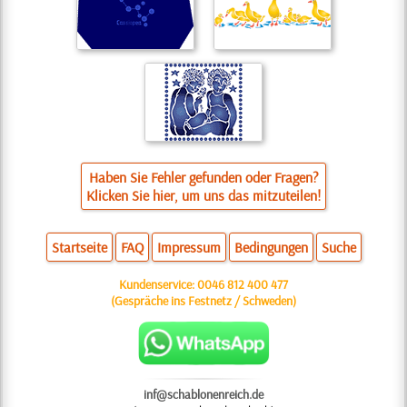
Haben Sie Fehler gefunden oder Fragen?
Klicken Sie hier, um uns das mitzuteilen!
Startseite
FAQ
Impressum
Bedingungen
Suche
Kundenservice:
0046 812 400 477
(Gespräche ins Festnetz / Schweden)
inf@schablonenreich.de