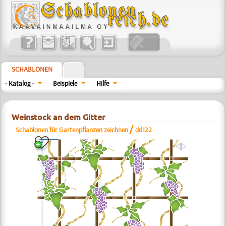
SCHABLONEN
- Katalog -
Beispiele
Hilfe
Weinstock an dem Gitter
/
Schablonen für Gartenpflanzen zeichnen
dd122
a