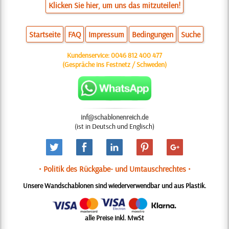
Klicken Sie hier, um uns das mitzuteilen!
Startseite
FAQ
Impressum
Bedingungen
Suche
Kundenservice:
0046 812 400 477
(Gespräche ins Festnetz / Schweden)
inf@schablonenreich.de
(ist in Deutsch und Englisch)
• Politik des Rückgabe- und Umtauschrechtes •
Unsere Wandschablonen sind wiederverwendbar und aus Plastik.
alle Preise inkl. MwSt