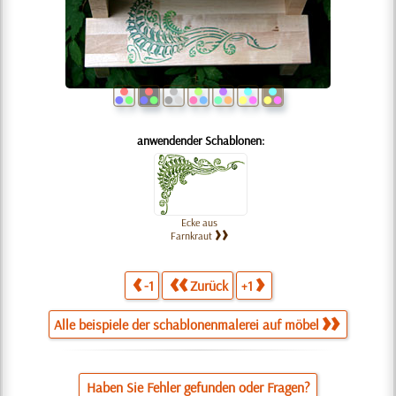
anwendender Schablonen:
Ecke aus
Farnkraut
-1
Zurück
+1
Alle beispiele der schablonenmalerei auf möbel
Haben Sie Fehler gefunden oder Fragen?