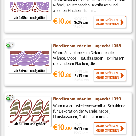
Möbel, Hausfassaden, Textilfasern und
anderen Flächen, die für...
ab 4x18cm und größer
4x18 cm
€10.
MEHR GRÖSSEN,
80
5x24 cm
MEHR OPTIONEN
15x73 cm
Bordürenmuster im Jugendstil 058
Wand-Schablone zum Dekorieren der
Wände, Möbel, Hausfassaden, Textilfasern
und anderen Flächen, die...
ab 3x14cm und größer
3x14 cm
€10.
MEHR GRÖSSEN,
80
5x19 cm
MEHR OPTIONEN
15x56 cm
Bordürenmuster im Jugendstil 059
Wandmalerei wiederverwendbar Schablone
für Dekoration der Wände, Möbel,
Hausfassaden, Textilfasern und...
ab 5x11cm und größer
5x11 cm
€10.
MEHR GRÖSSEN,
00
5x10 cm
MEHR OPTIONEN
15x31 cm