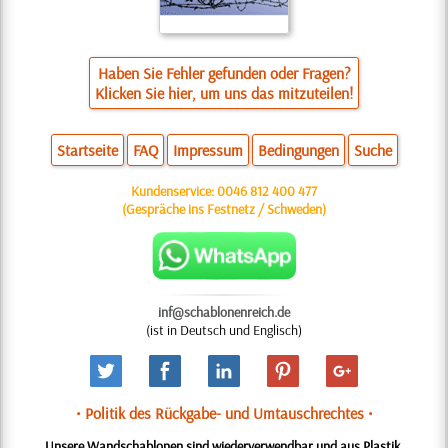
Haben Sie Fehler gefunden oder Fragen?
Klicken Sie hier, um uns das mitzuteilen!
Startseite
FAQ
Impressum
Bedingungen
Suche
Kundenservice:
0046 812 400 477
(Gespräche ins Festnetz / Schweden)
inf@schablonenreich.de
(ist in Deutsch und Englisch)
• Politik des Rückgabe- und Umtauschrechtes •
Unsere Wandschablonen sind wiederverwendbar und aus Plastik.