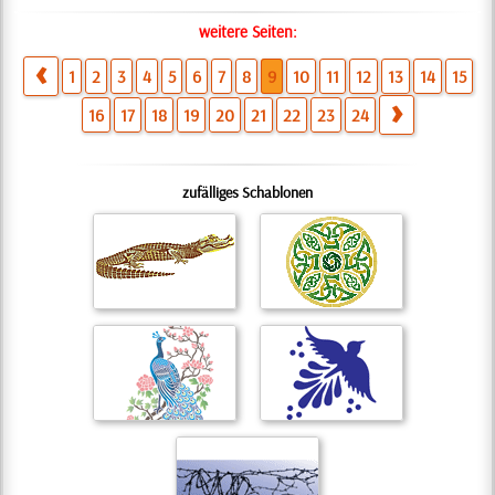
weitere Seiten:
1
2
3
4
5
6
7
8
9
10
11
12
13
14
15
16
17
18
19
20
21
22
23
24
zufälliges Schablonen