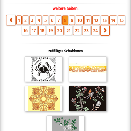
weitere Seiten:
1
2
3
4
5
6
7
8
9
10
11
12
13
14
15
16
17
18
19
20
21
22
23
24
zufälliges Schablonen