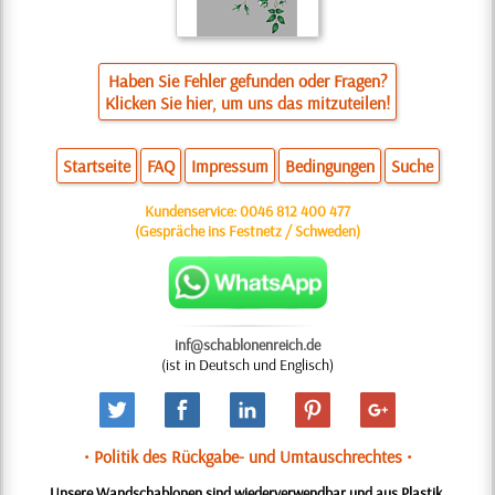
Haben Sie Fehler gefunden oder Fragen?
Klicken Sie hier, um uns das mitzuteilen!
Startseite
FAQ
Impressum
Bedingungen
Suche
Kundenservice:
0046 812 400 477
(Gespräche ins Festnetz / Schweden)
inf@schablonenreich.de
(ist in Deutsch und Englisch)
• Politik des Rückgabe- und Umtauschrechtes •
Unsere Wandschablonen sind wiederverwendbar und aus Plastik.