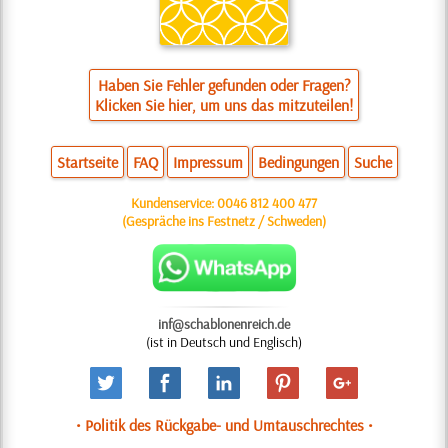
Haben Sie Fehler gefunden oder Fragen?
Klicken Sie hier, um uns das mitzuteilen!
Startseite
FAQ
Impressum
Bedingungen
Suche
Kundenservice:
0046 812 400 477
(Gespräche ins Festnetz / Schweden)
inf@schablonenreich.de
(ist in Deutsch und Englisch)
• Politik des Rückgabe- und Umtauschrechtes •