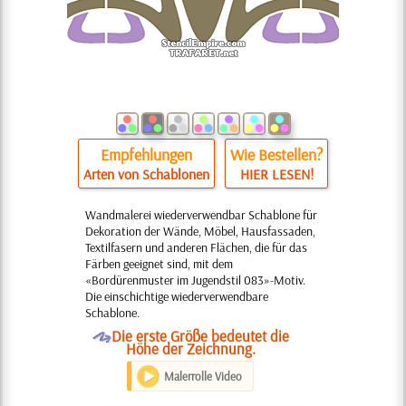
Empfehlungen
Wie Bestellen?
Arten von Schablonen
HIER LESEN!
Wandmalerei wiederverwendbar Schablone für
Dekoration der Wände, Möbel, Hausfassaden,
Textilfasern und anderen Flächen, die für das
Färben geeignet sind, mit dem
«Bordürenmuster im Jugendstil 083»-Motiv.
Die einschichtige wiederverwendbare
Schablone.
O
Die erste Größe bedeutet die
Höhe der Zeichnung.
Malerrolle Video