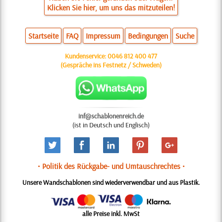
Klicken Sie hier, um uns das mitzuteilen!
Startseite
FAQ
Impressum
Bedingungen
Suche
Kundenservice:
0046 812 400 477
(Gespräche ins Festnetz / Schweden)
inf@schablonenreich.de
(ist in Deutsch und Englisch)
• Politik des Rückgabe- und Umtauschrechtes •
Unsere Wandschablonen sind wiederverwendbar und aus Plastik.
alle Preise inkl. MwSt