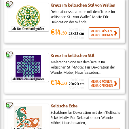
Kreuz im keltischen Stil von Walles
Dekorationsschablone mit dem 'Kreuz im
keltischen Stil von Walles'-Motiv. Für
Dekoration der Wände,...
ab 10x10cm und größer
10x10 cm
€14.
MEHR GRÖSSEN,
50
23x23 cm
MEHR OPTIONEN
53x53 cm
Kreuz im keltischen Stil
Malerschablone mit dem 'Kreuz im
keltischen Stil'-Motiv. Für Dekoration der
Wände, Möbel, Hausfassaden,...
ab 10x10cm und größer
10x10 cm
€14.
MEHR GRÖSSEN,
50
20x20 cm
MEHR OPTIONEN
53x53 cm
Keltische Ecke
Schablone für Dekoration mit dem 'Keltische
Ecke'-Motiv. Für Dekoration der Wände,
Möbel, Hausfassaden,...