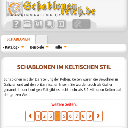
SCHABLONEN
- Katalog -
Beispiele
Hilfe
SCHABLONEN IM KELTISCHEN STIL
Schablonen mit der Darstellung der Kelten. Kelten waren die Bewohner in
Galizien und auf den britannischen Inseln. Sie wurden auch als Gallier
genannt. In der heutigen Zeit gibt es nicht mehr als 3,5 Millionen Kelten auf
der ganzen Welt.
weitere Seiten:
1
2
3
4
5
6
7
8
9