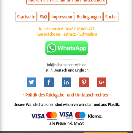
Startseite
FAQ
Impressum
Bedingungen
Suche
Kundenservice:
0046 812 400 477
(Gespräche ins Festnetz / Schweden)
inf@schablonenreich.de
(ist in Deutsch und Englisch)
• Politik des Rückgabe- und Umtauschrechtes •
Unsere Wandschablonen sind wiederverwendbar und aus Plastik.
alle Preise inkl. MwSt